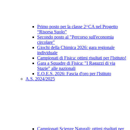
Primo posto per la classe 2^CA nel Progetto
“Risorsa Suolo”
Secondo posto al "Percorso sull'economia
circolare"
Giochi della Chimica 2026: gara regionale
individuale
Campionati di Fisica: ottimi risultati per l'Istituto!
Gara a Squadre di Fisica: "I Ragazzi di via
Stazie" alle nazionali
E.O.E.S. 2026: Fascia d'oro per l'Istituto
A.S. 2024/2025
Campionati Scienze Naturali: ottimi risultati per