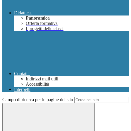
Didattica
Panoramica
Offerta formativa
I progetti delle classi
Contatti
Indirizzi mail utili
Accessibilità
Interpelli
Campo di ricerca per le pagine del sito