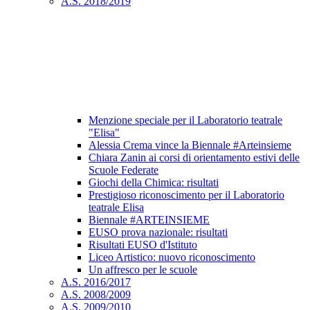
A.S. 2018/2019
Menzione speciale per il Laboratorio teatrale
"Elisa"
Alessia Crema vince la Biennale #Arteinsieme
Chiara Zanin ai corsi di orientamento estivi delle
Scuole Federate
Giochi della Chimica: risultati
Prestigioso riconoscimento per il Laboratorio
teatrale Elisa
Biennale #ARTEINSIEME
EUSO prova nazionale: risultati
Risultati EUSO d'Istituto
Liceo Artistico: nuovo riconoscimento
Un affresco per le scuole
A.S. 2016/2017
A.S. 2008/2009
A.S. 2009/2010